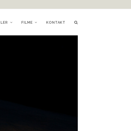
TLER
FILME
KONTAKT