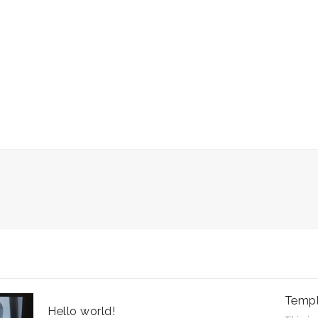
Templ
Hello world!